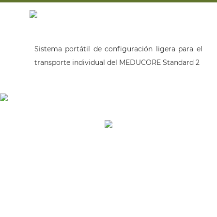
Sistema portátil de configuración ligera para el
transporte individual del MEDUCORE Standard 2
CONTENIDO
Inicio
Nosotros
Equipo Médico
Servicios
Clientes