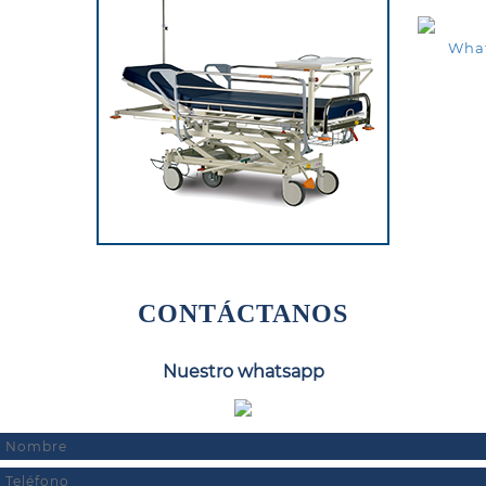
Wha
CONTÁCTANOS
Nuestro whatsapp