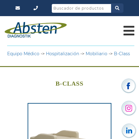
Equipo Médico
->
Hospitalización
->
Mobiliario
->
B-Class
B-CLASS