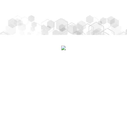
CONTENIDO
Inicio
Nosotros
Equipo Médico
Servicios
Clientes
LEGAL