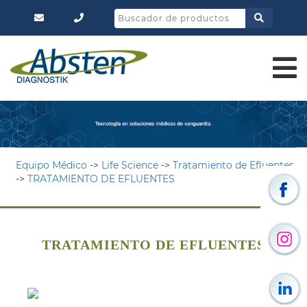
Equipo Médico
->
Life Science
->
Tratamiento de Efluentes
->
TRATAMIENTO DE EFLUENTES
TRATAMIENTO DE EFLUENTES